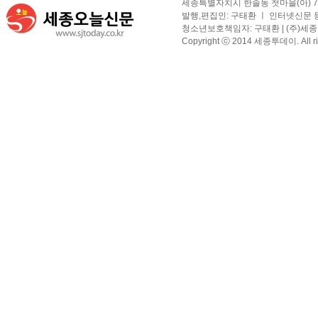
세종특별자치시 한솔동 첫마을(아) 709-1
발행,편집인: 구태환 ㅣ 인터넷신문 등록
청소년보호책임자: 구태환 | (주)세종투
Copyright ⓒ 2014 세종투데이. All righ