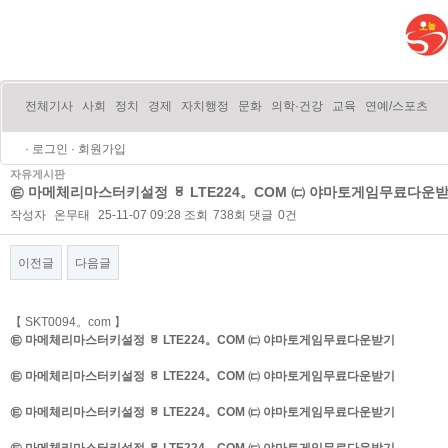
전체기사
사회
정치
경제
자치행정
문화
의학·건강
교육
연예/스포츠
·
로그인
·
회원가입
자유게시판
㉫ 마메체리마스터키설정 ㅱ LTE224。COM ㈂ 야마토게임무료다운
작성자
온무태
25-11-07 09:28
조회
738회
댓글
0건
이전글
다음글
본문
【 SKT0094。com 】
㉫ 마메체리마스터키설정 ㅱ LTE224。COM ㈂ 야마토게임무료다운받기
㉫ 마메체리마스터키설정 ㅱ LTE224。COM ㈂ 야마토게임무료다운받기
㉫ 마메체리마스터키설정 ㅱ LTE224。COM ㈂ 야마토게임무료다운받기