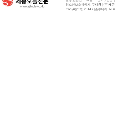
발행,편집인: 구태환 ㅣ 인터넷신문 등록
청소년보호책임자: 구태환 | (주)세종투
Copyright ⓒ 2014 세종투데이. All righ