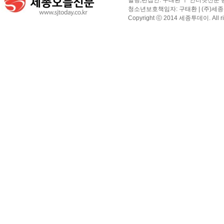
발행,편집인: 구태환 ㅣ 인터넷신문 등록
청소년보호책임자: 구태환 | (주)세종투
Copyright ⓒ 2014 세종투데이. All righ