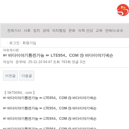
전체기사
사회
정치
경제
자치행정
문화
의학·건강
교육
연예/스포츠
·
로그인
·
회원가입
자유게시판
ㅴ 바다이야기환전가능 ㅄ LTE954。COM ㉮ 바다이야기넥슨
작성자
온무태
25-11-10 04:47
조회
763회
댓글
0건
이전글
다음글
본문
【 SKT0094。com 】
ㅴ 바다이야기환전가능 ㅄ LTE954。COM ㉮ 바다이야기넥슨
ㅴ 바다이야기환전가능 ㅄ LTE954。COM ㉮ 바다이야기넥슨
ㅴ 바다이야기환전가능 ㅄ LTE954。COM ㉮ 바다이야기넥슨