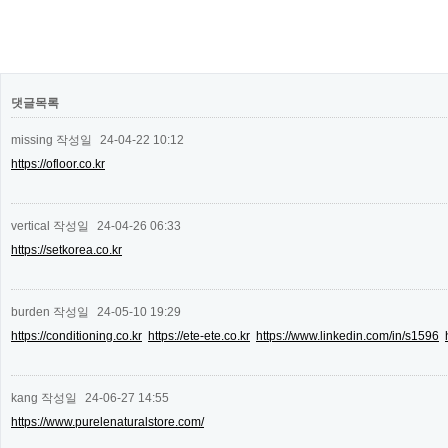
댓글목록
missing
작성일
24-04-22 10:12
https://ofloor.co.kr
vertical
작성일
24-04-26 06:33
https://setkorea.co.kr
burden
작성일
24-05-10 19:29
https://conditioning.co.kr
https://ete-ete.co.kr
https://www.linkedin.com/in/s1596
kang
작성일
24-06-27 14:55
https://www.purelenaturalstore.com/