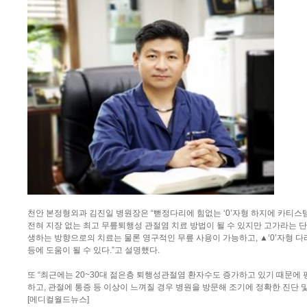
천안 본정형외과 김진일 병원장은 “뻗정다리에 힘없는 ‘0’자형 하지에 카티
전혀 지장 없는 최고 무릎퇴행성 관절염 치료 방법이 될 수 있지만 고가라는 단
생하는 방향으로의 치료는 물론 영구적인 무릎 사용이 가능하고, ▲‘0’자형 다
등에 도움이 될 수 있다.”고 설명했다.
또 “최근에는 20~30대 젊은층 퇴행성관절염 환자수도 증가하고 있기 때문에 
하고, 관절에 통증 등 이상이 느껴질 경우 병원을 방문해 조기에 정확한 진단 및
[메디컬월드뉴스]