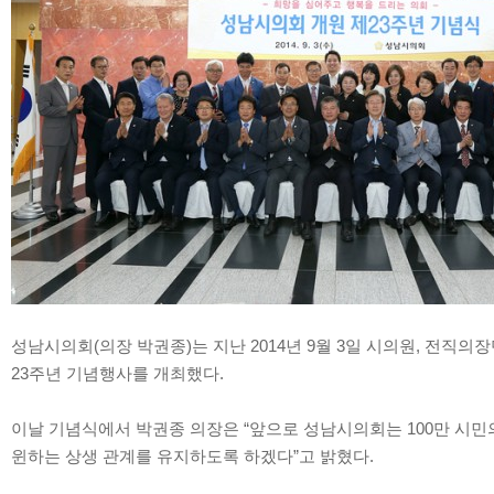
성남시의회(의장 박권종)는 지난 2014년 9월 3일 시의원, 전직의
23주년 기념행사를 개최했다.
이날 기념식에서 박권종 의장은 “앞으로 성남시의회는 100만 시
윈하는 상생 관계를 유지하도록 하겠다”고 밝혔다.