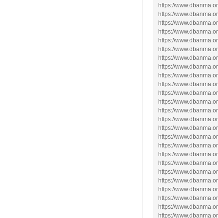
https://www.dbanma.org
https://www.dbanma.or
https://www.dbanma.org
https://www.dbanma.org
https://www.dbanma.org
https://www.dbanma.org
https://www.dbanma.org
https://www.dbanma.org
https://www.dbanma.or
https://www.dbanma.org/
https://www.dbanma.org
https://www.dbanma.org
https://www.dbanma.org
https://www.dbanma.org
https://www.dbanma.org
https://www.dbanma.org
https://www.dbanma.org
https://www.dbanma.org
https://www.dbanma.or
https://www.dbanma.org
https://www.dbanma.or
https://www.dbanma.org
https://www.dbanma.or
https://www.dbanma.org
https://www.dbanma.or