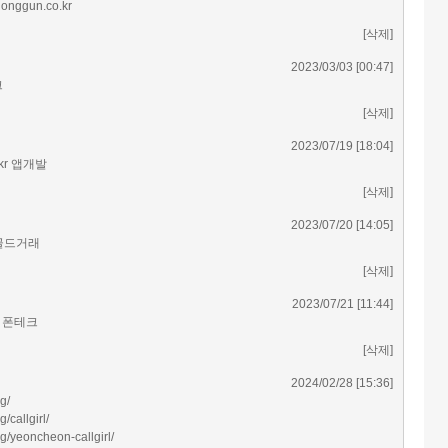
/jonggun.co.kr
[삭제]
2023/03/03 [00:47]
크
[삭제]
2023/07/19 [18:04]
kr
앱개발
[삭제]
2023/07/20 [14:05]
골드거래
[삭제]
2023/07/21 [11:44]
폰테크
[삭제]
2024/02/28 [15:36]
g/
/callgirl/
g/yeoncheon-callgirl/