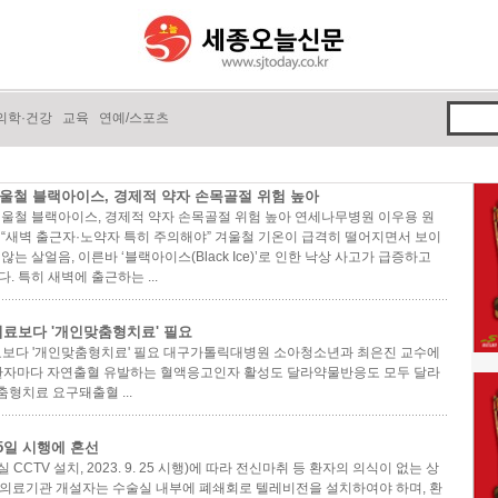
의학·건강
교육
연예/스포츠
울철 블랙아이스, 경제적 약자 손목골절 위험 높아
울철 블랙아이스, 경제적 약자 손목골절 위험 높아 연세나무병원 이우용 원
 “새벽 출근자·노약자 특히 주의해야” 겨울철 기온이 급격히 떨어지면서 보이
 않는 살얼음, 이른바 ‘블랙아이스(Black Ice)’로 인한 낙상 사고가 급증하고
다. 특히 새벽에 출근하는 ...
치료보다 '개인맞춤형치료' 필요
료보다 '개인맞춤형치료' 필요 대구가톨릭대병원 소아청소년과 최은진 교수에
 환자마다 자연출혈 유발하는 혈액응고인자 활성도 달라약물반응도 모두 달라
형치료 요구돼출혈 ...
25일 시행에 혼선
 CCTV 설치, 2023. 9. 25 시행)에 따라 전신마취 등 환자의 의식이 없는 상
의료기관 개설자는 수술실 내부에 폐쇄회로 텔레비전을 설치하여야 하며, 환