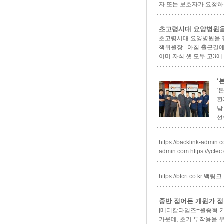
자 또는 보호자가 요청하는
초고령시대 요양병원을
초고령시대 요양병원을 활
책위원장 아침 출근길에 
이미 자식 셋 모두 고3에..
‘
‘
환
남
선
https://backlink-admi
admin.com https://ycfec.o
https://btcrt.co.kr 백링크
중반 접어든 개원가 접종
[메디칼타임즈=원종혁 기자
가운데, 초기 부작용을 