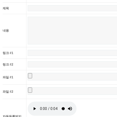
제목
내용
링크 #1
링크 #2
파일 #1
파일 #2
자동등록방지